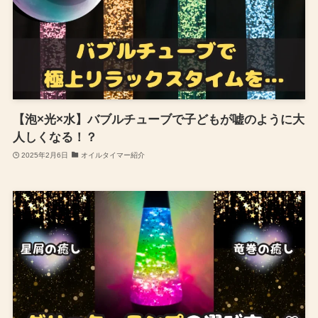
【泡×光×水】バブルチューブで子どもが嘘のように大
人しくなる！？
2025年2月6日
オイルタイマー紹介