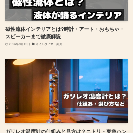
磁性流体インテリアとは?時計・アート・おもちゃ・
スピーカーまで徹底解説
2026年3月13日
オイルタイマー紹介
ガリレオ温度計の仕組みと見方は？ニトリ・東急ハン