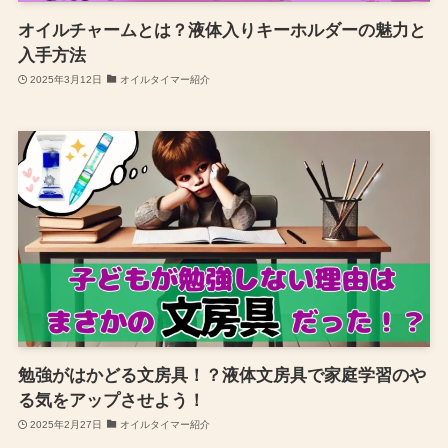
オイルチャームとは？液体入りキーホルダーの魅力と
入手方法
2025年3月12日
オイルタイマー紹介
勉強がはかどる文房具！？液体文房具で家庭学習のや
る気をアップさせよう！
2025年2月27日
オイルタイマー紹介