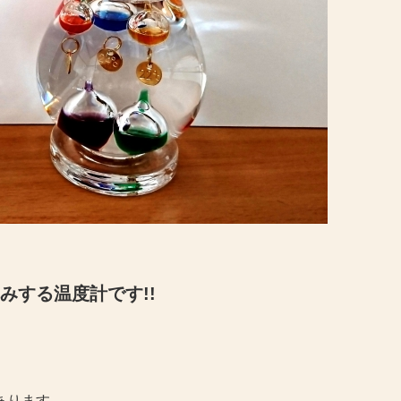
みする温度計です!!
あります。