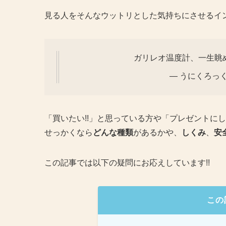
見る人をそんなウットリとした気持ちにさせるイ
ガリレオ温度計、一生眺
— うにくろっく (
「買いたい!!」と思っている方や「プレゼントに
せっかくなら
どんな種類
があるかや、
しくみ
、
安
この記事では以下の疑問にお応えしています!!
この