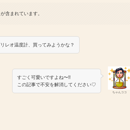
）が含まれています。
ガリレオ温度計、買ってみようかな？
すごく可愛いですよね〜!!
この記事で不安を解消してください♡
ちゃんココ