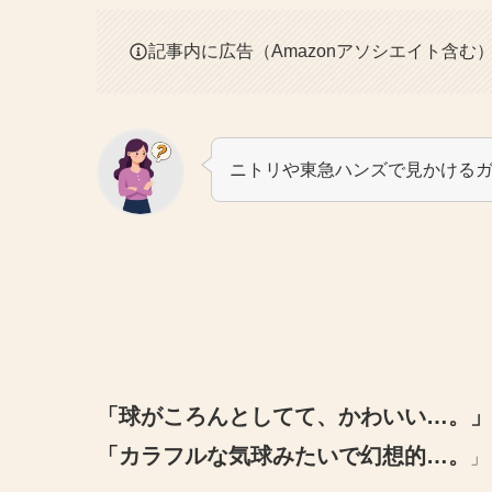
記事内に広告（Amazonアソシエイト含む
ニトリや東急ハンズで見かける
「球がころんとしてて、かわいい…。」
「カラフルな気球みたいで幻想的…。
」