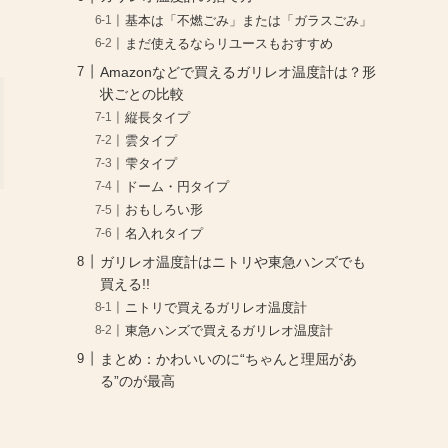
基本は「不燃ごみ」または「ガラスごみ」
まだ使えるならリユースもおすすめ
Amazonなどで買えるガリレオ温度計は？形
状ごとの比較
縦長タイプ
雲タイプ
雫タイプ
ドーム・円タイプ
おもしろい形
名入れタイプ
ガリレオ温度計はニトリや東急ハンズでも
買える!!
ニトリで買えるガリレオ温度計
東急ハンズで買えるガリレオ温度計
まとめ：かわいいのに“ちゃんと理屈があ
る”のが最高