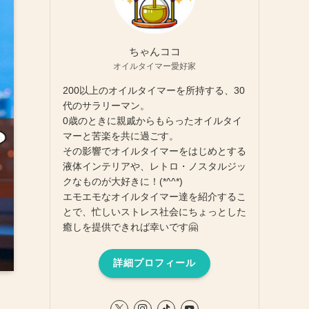
ちゃんココ
オイルタイマー愛好家
200以上のオイルタイマーを所持する、30
代のサラリーマン。
0歳のときに親戚からもらったオイルタイ
マーと苦楽を共に過ごす。
その影響でオイルタイマーをはじめとする
液体インテリアや、レトロ・ノスタルジッ
クなものが大好きに！(*^^*)
エモエモなオイルタイマー達を紹介するこ
とで、忙しいストレス社会にちょっとした
癒しを提供できれば幸いです🤗
詳細プロフィール