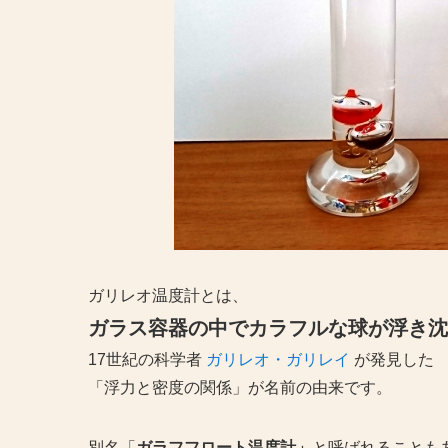
ガリレオ温度計とは、
ガラス容器の中でカラフルな球が浮き沈
17世紀の科学者
ガリレオ・ガリレイ
が発見した
「浮力と密度の関係」が名前の由来です。
別名「
ガラフフロート温度計」
と呼ばれることも