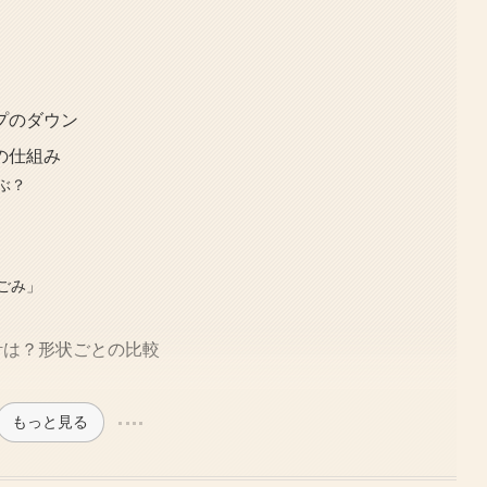
プのダウン
の仕組み
ぶ？
ごみ」
度計は？形状ごとの比較
もっと見る