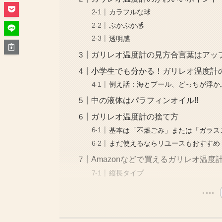
カラフルな球
ぷかぷか感
透明感
ガリレオ温度計の見方合言葉はアッ
小学生でも分かる！ガリレオ温度計
例え話：海とプール、どっちが浮か
中の液体はパラフィンオイル!!
ガリレオ温度計の捨て方
基本は「不燃ごみ」または「ガラス
まだ使えるならリユースもおすすめ
Amazonなどで買えるガリレオ温
縦長タイプ